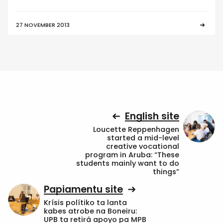
27 NOVEMBER 2013
English site
Loucette Reppenhagen
started a mid-level
creative vocational
program in Aruba: “These
students mainly want to do
things”
Papiamentu site
Krísis polítiko ta lanta
kabes atrobe na Boneiru:
UPB ta retirá apoyo pa MPB