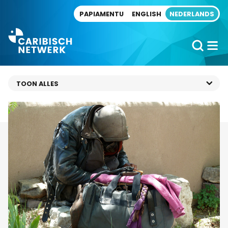
Direct naar artikel
PAPIAMENTU
ENGLISH
NEDERLANDS