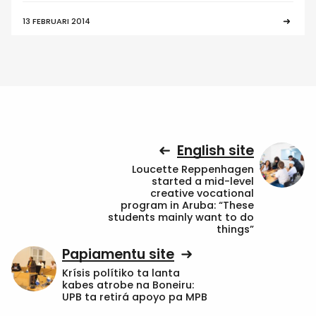
13 FEBRUARI 2014
English site
Loucette Reppenhagen
started a mid-level
creative vocational
program in Aruba: “These
students mainly want to do
things”
Papiamentu site
Krísis polítiko ta lanta
kabes atrobe na Boneiru:
UPB ta retirá apoyo pa MPB