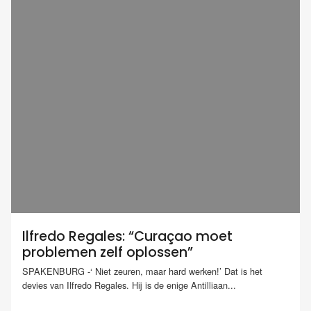
Ilfredo Regales: “Curaçao moet
problemen zelf oplossen”
SPAKENBURG -‘ Niet zeuren, maar hard werken!’ Dat is het
devies van Ilfredo Regales. Hij is de enige Antilliaan...