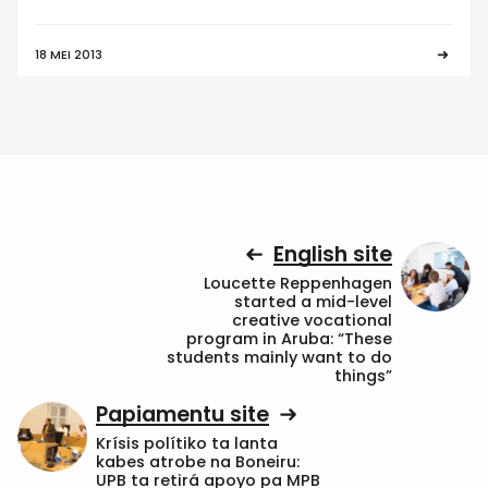
18 MEI 2013
English site
Loucette Reppenhagen
started a mid-level
creative vocational
program in Aruba: “These
students mainly want to do
things”
Papiamentu site
Krísis polítiko ta lanta
kabes atrobe na Boneiru:
UPB ta retirá apoyo pa MPB