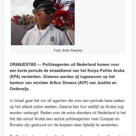
Foto: Ariën Rasmijn
ORANJESTAD — Politieagenten uit Nederland komen voor
een korte periode de straatdienst van het Korps Politie Aruba
(KPA) versterken. Gisteren werden zij ingezworen op het
kantoor van minister Arthur Dowers (AVP) van Justitie en
Onderwijs.
In totaal gaat het om elf agenten die voor een periode twee weken
op het eiland zullen werken. Daarna kan hun verblijf op Aruba nog
worden verlengd. Reden voor de extra dienders uit Nederland is het
feit dat vanuit Aruba een aantal politieagenten naar Curaçao en
Bonaire zijn gestuurd om de korpsen daar tijdelijk te versterken.