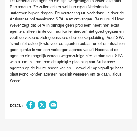
De Nederlandse agenten die zijn overgevlogen spreken allemaal
Papiamento. Ze zullen echter wel hun eigen Nederlandse
uniformen blijven dragen. De versterking uit Nederland is door de
Arubaanse politievakbond SPA lauw ontvangen. Bestuurslid Lloyd
Wever zegt dat SPA in principe geen probleem heeft met extra
agenten, alleen is de communicatie hierover niet goed gegaan en
voelt de vakbond zich gepasseerd door de korpsleiding. Voor SPA
is het niet duidelijk wie voor de agenten betaalt en of er misschien
geen sprake is van een verborgen agenda vanuit Nederland om
agenten die mogelijk worden wegbezuinigd hier te plaatsen. SPA
was al niet blij met hoe de tijdelijke plaatsing van Arubaanse
agenten op de buureilanden verliep. Hoewel dit op vrijwillige bass
plaatsvond konden agenten moeilijk weigeren om te gaan, aldus
Wever.
DELEN: