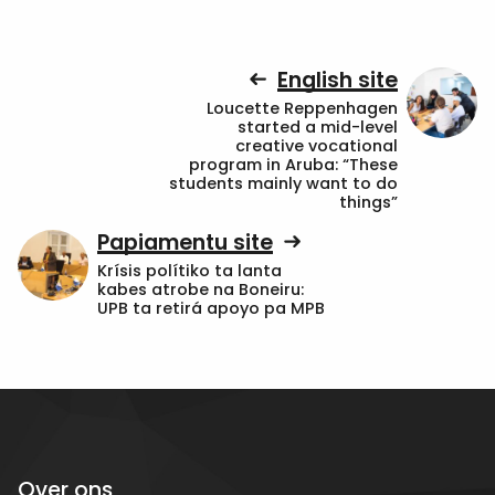
English site
Loucette Reppenhagen
started a mid-level
creative vocational
program in Aruba: “These
students mainly want to do
things”
Papiamentu site
Krísis polítiko ta lanta
kabes atrobe na Boneiru:
UPB ta retirá apoyo pa MPB
Over ons