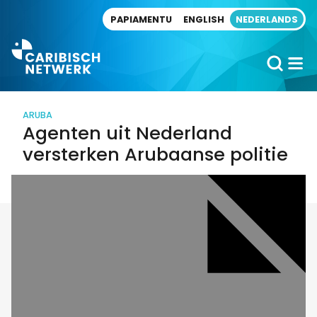
Direct naar artikel
PAPIAMENTU
ENGLISH
NEDERLANDS
ARUBA
Agenten uit Nederland
versterken Arubaanse politie