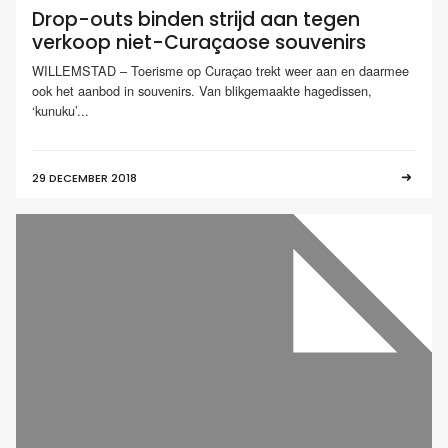
Drop-outs binden strijd aan tegen
verkoop niet-Curaçaose souvenirs
WILLEMSTAD – Toerisme op Curaçao trekt weer aan en daarmee
ook het aanbod in souvenirs. Van blikgemaakte hagedissen,
‘kunuku’...
29 DECEMBER 2018