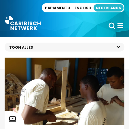
Direct naar artikel
PAPIAMENTU
ENGLISH
NEDERLANDS