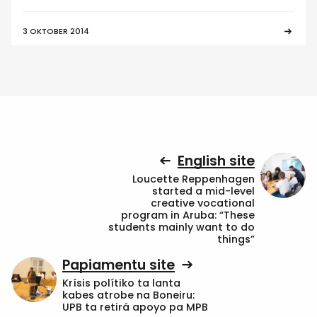
3 OKTOBER 2014
English site
Loucette Reppenhagen
started a mid-level
creative vocational
program in Aruba: “These
students mainly want to do
things”
Papiamentu site
Krísis polítiko ta lanta
kabes atrobe na Boneiru:
UPB ta retirá apoyo pa MPB