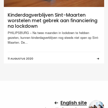
Kinderdagverblijven Sint-Maarten
worstelen met gebrek aan financiering
na lockdown
PHILIPSBURG – Na twee maanden in lockdown te hebben
gezeten, kunnen kinderdagverblijven nog steeds niet open op Sint-
Maarten. De...
11 AUGUSTUS 2020
English site