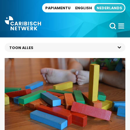
Direct naar artikel
PAPIAMENTU
ENGLISH
NEDERLANDS