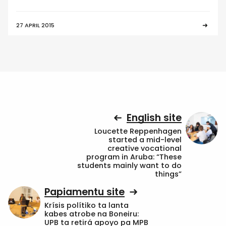
27 APRIL 2015
English site
Loucette Reppenhagen
started a mid-level
creative vocational
program in Aruba: “These
students mainly want to do
things”
Papiamentu site
Krísis polítiko ta lanta
kabes atrobe na Boneiru:
UPB ta retirá apoyo pa MPB