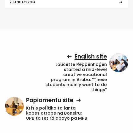
7 JANUARI 2014
English site
Loucette Reppenhagen
started a mid-level
creative vocational
program in Aruba: “These
students mainly want to do
things”
Papiamentu site
Krísis polítiko ta lanta
kabes atrobe na Boneiru:
UPB ta retirá apoyo pa MPB