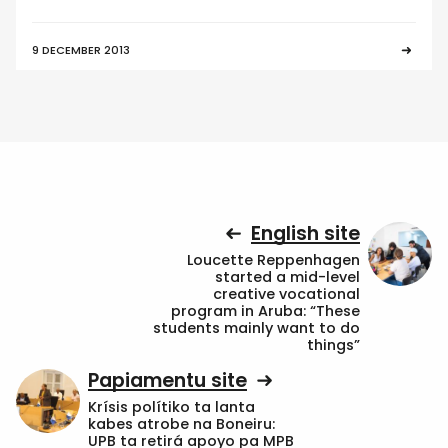
9 DECEMBER 2013
English site
Loucette Reppenhagen
started a mid-level
creative vocational
program in Aruba: “These
students mainly want to do
things”
Papiamentu site
Krísis polítiko ta lanta
kabes atrobe na Boneiru:
UPB ta retirá apoyo pa MPB