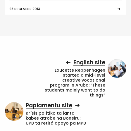
28 DECEMBER 2013
English site
Loucette Reppenhagen
started a mid-level
creative vocational
program in Aruba: “These
students mainly want to do
things”
Papiamentu site
Krísis polítiko ta lanta
kabes atrobe na Boneiru:
UPB ta retirá apoyo pa MPB