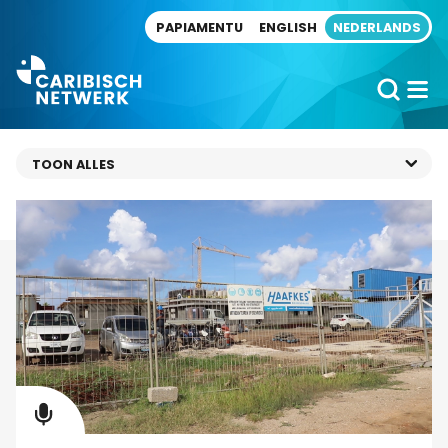
Direct naar artikel
PAPIAMENTU
ENGLISH
NEDERLANDS