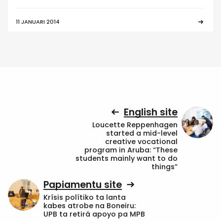
11 JANUARI 2014
English site
Loucette Reppenhagen
started a mid-level
creative vocational
program in Aruba: “These
students mainly want to do
things”
Papiamentu site
Krísis polítiko ta lanta
kabes atrobe na Boneiru:
UPB ta retirá apoyo pa MPB