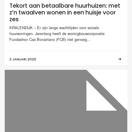
Tekort aan betaalbare huurhuizen: met
z’n twaalven wonen in een huisje voor
zes
KRALENDIJK – Er zijn lange wachttijden voor sociale
huurwoningen. Jarenlang heeft de woningbouwcorporatie
Fundashon Cas Bonairiano (FCB) niet genoeg...
2 JANUARI 2020