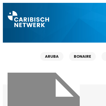
Direct naar a
ARUBA
BONAIRE