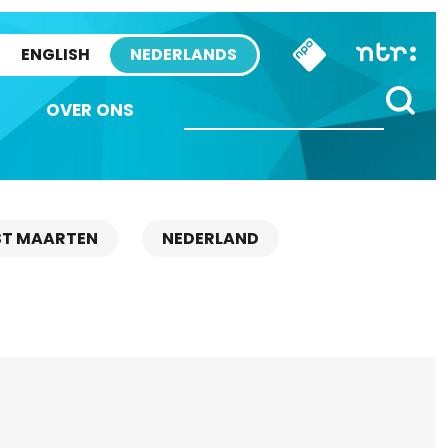
ENGLISH
NEDERLANDS
OVER ONS
ST MAARTEN
NEDERLAND