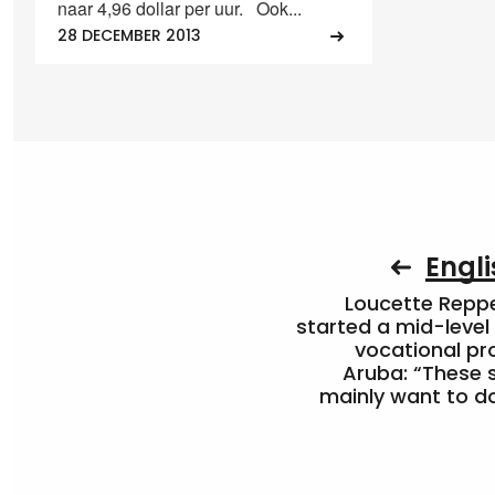
naar 4,96 dollar per uur. Ook...
28 DECEMBER 2013
Engli
Loucette Rep
started a mid-level
vocational pr
Aruba: “These 
mainly want to do