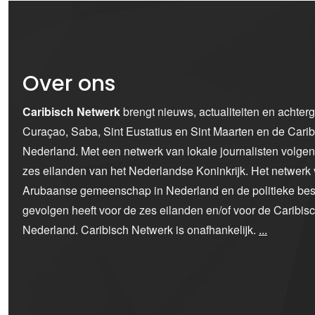
Over ons
Caribisch Netwerk
brengt nieuws, actualiteiten en achter
Curaçao, Saba, Sint Eustatius en Sint Maarten en de Car
Nederland. Met een netwerk van lokale journalisten volge
zes eilanden van het Nederlandse Koninkrijk. Het netwerk 
Arubaanse gemeenschap in Nederland en de politieke bes
gevolgen heeft voor de zes eilanden en/of voor de Caribi
Nederland. Caribisch Netwerk is onafhankelijk.
...