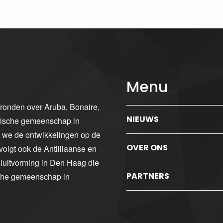
Menu
gronden over Aruba, Bonaire,
NIEUWS
ibische gemeenschap in
n we de ontwikkelingen op de
OVER ONS
volgt ook de Antilliaanse en
luitvorming in Den Haag die
PARTNERS
sche gemeenschap in