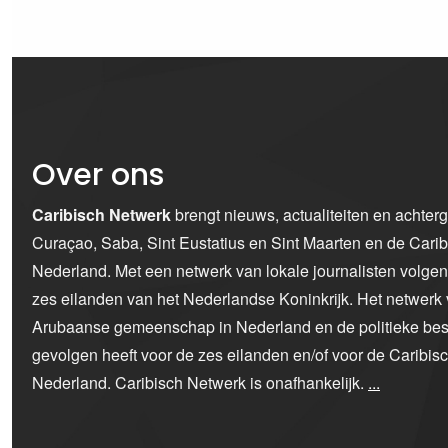
Over ons
Caribisch Netwerk
brengt nieuws, actualiteiten en achter
Curaçao, Saba, Sint Eustatius en Sint Maarten en de Car
Nederland. Met een netwerk van lokale journalisten volge
zes eilanden van het Nederlandse Koninkrijk. Het netwerk 
Arubaanse gemeenschap in Nederland en de politieke bes
gevolgen heeft voor de zes eilanden en/of voor de Caribi
Nederland. Caribisch Netwerk is onafhankelijk.
...