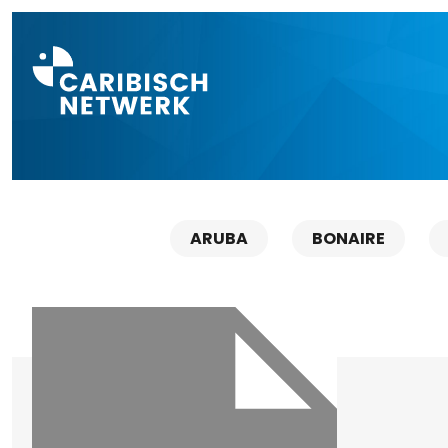
Direct naar a
ARUBA
BONAIRE