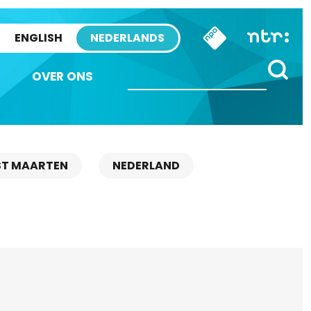
ENGLISH
NEDERLANDS
OVER ONS
ST MAARTEN
NEDERLAND