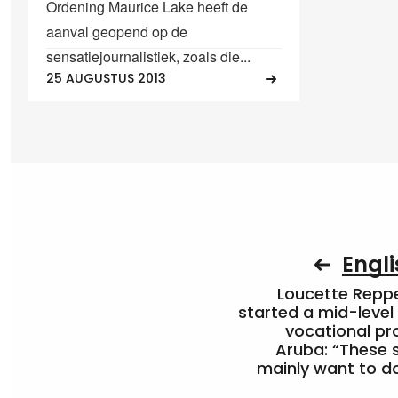
Ordening Maurice Lake heeft de
aanval geopend op de
sensatiejournalistiek, zoals die...
25 AUGUSTUS 2013
Engli
Loucette Rep
started a mid-level
vocational pr
Aruba: “These 
mainly want to do