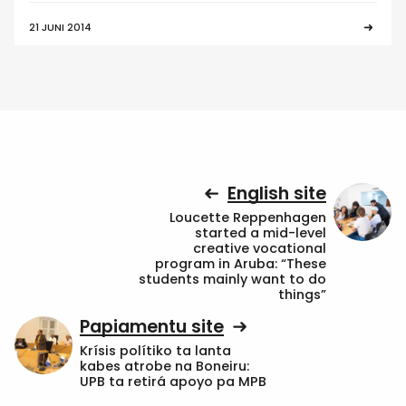
21 JUNI 2014
English site
Loucette Reppenhagen
started a mid-level
creative vocational
program in Aruba: “These
students mainly want to do
things”
Papiamentu site
Krísis polítiko ta lanta
kabes atrobe na Boneiru:
UPB ta retirá apoyo pa MPB