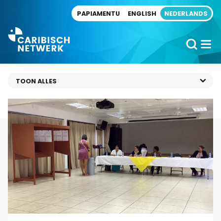
Direct naar artikel
PAPIAMENTU
ENGLISH
NEDERLANDS