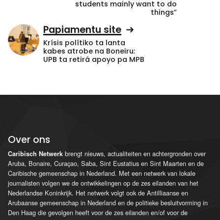
students mainly want to do
things”
Papiamentu site
Krísis polítiko ta lanta
kabes atrobe na Boneiru:
UPB ta retirá apoyo pa MPB
Over ons
brengt nieuws, actualiteiten en achtergronden over
Caribisch Netwerk
Aruba, Bonaire, Curaçao, Saba, Sint Eustatius en Sint Maarten en de
Caribische gemeenschap in Nederland. Met een netwerk van lokale
journalisten volgen we de ontwikkelingen op de zes eilanden van het
Nederlandse Koninkrijk. Het netwerk volgt ook de Antilliaanse en
Arubaanse gemeenschap in Nederland en de politieke besluitvorming in
Den Haag die gevolgen heeft voor de zes eilanden en/of voor de