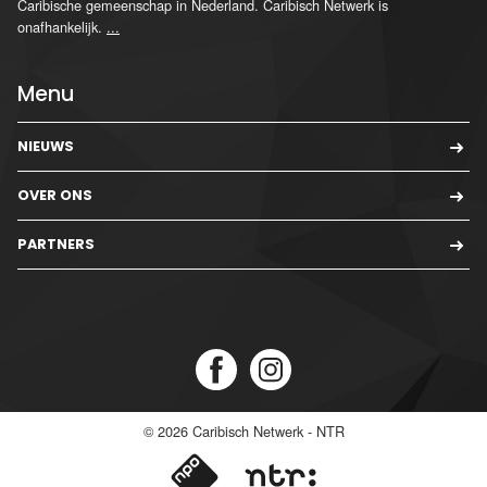
Caribische gemeenschap in Nederland. Caribisch Netwerk is
onafhankelijk.
...
Menu
NIEUWS
OVER ONS
PARTNERS
© 2026
Caribisch Netwerk - NTR