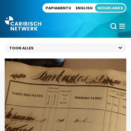
Direct naar artikel
PAPIAMENTU
ENGLISH
NEDERLANDS