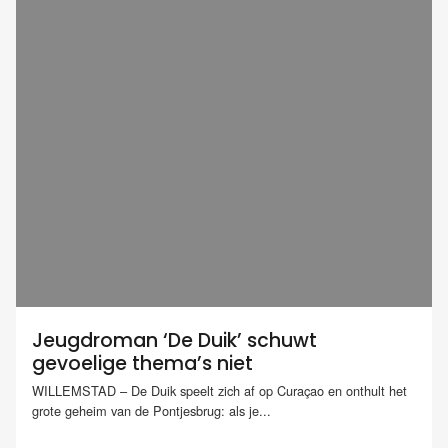
Jeugdroman ‘De Duik’ schuwt
gevoelige thema’s niet
WILLEMSTAD – De Duik speelt zich af op Curaçao en onthult het
grote geheim van de Pontjesbrug: als je...