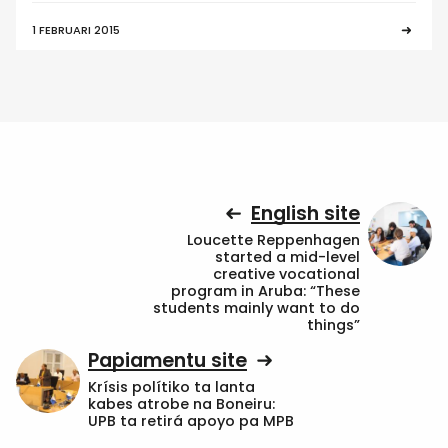
1 FEBRUARI 2015
English site
Loucette Reppenhagen
started a mid-level
creative vocational
program in Aruba: “These
students mainly want to do
things”
Papiamentu site
Krísis polítiko ta lanta
kabes atrobe na Boneiru:
UPB ta retirá apoyo pa MPB