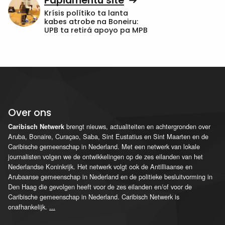
Papiamentu site
Krísis polítiko ta lanta
kabes atrobe na Boneiru:
UPB ta retirá apoyo pa MPB
Over ons
brengt nieuws, actualiteiten en achtergronden over
Caribisch Netwerk
Aruba, Bonaire, Curaçao, Saba, Sint Eustatius en Sint Maarten en de
Caribische gemeenschap in Nederland. Met een netwerk van lokale
journalisten volgen we de ontwikkelingen op de zes eilanden van het
Nederlandse Koninkrijk. Het netwerk volgt ook de Antilliaanse en
Arubaanse gemeenschap in Nederland en de politieke besluitvorming in
Den Haag die gevolgen heeft voor de zes eilanden en/of voor de
Caribische gemeenschap in Nederland. Caribisch Netwerk is
onafhankelijk.
...