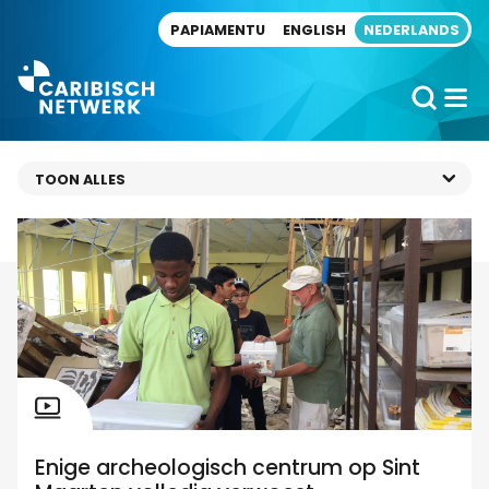
Direct naar artikel
PAPIAMENTU
ENGLISH
NEDERLANDS
Enige archeologisch centrum op Sint