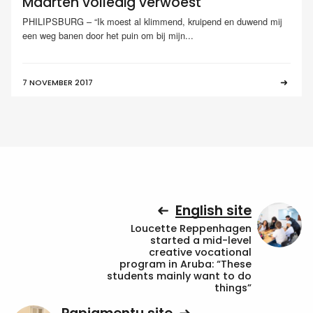
Maarten volledig verwoest
PHILIPSBURG – “Ik moest al klimmend, kruipend en duwend mij
een weg banen door het puin om bij mijn...
7 NOVEMBER 2017
English site
Loucette Reppenhagen
started a mid-level
creative vocational
program in Aruba: “These
students mainly want to do
things”