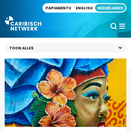
Direct naar artikel
PAPIAMENTU
ENGLISH
NEDERLANDS