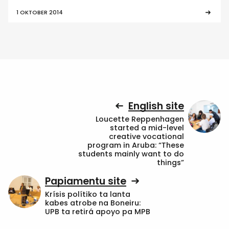
1 OKTOBER 2014
English site
Loucette Reppenhagen
started a mid-level
creative vocational
program in Aruba: “These
students mainly want to do
things”
Papiamentu site
Krísis polítiko ta lanta
kabes atrobe na Boneiru:
UPB ta retirá apoyo pa MPB