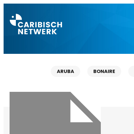
Direct naar a
ARUBA
BONAIRE