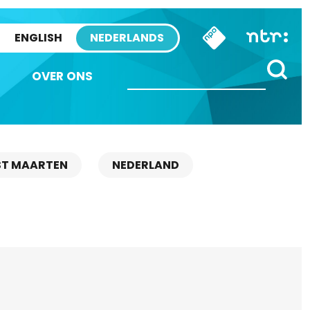
ENGLISH
NEDERLANDS
OVER ONS
ST MAARTEN
NEDERLAND