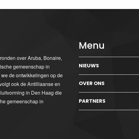
Menu
gronden over Aruba, Bonaire,
NIEUWS
ibische gemeenschap in
n we de ontwikkelingen op de
OVER ONS
volgt ook de Antilliaanse en
luitvorming in Den Haag die
PARTNERS
sche gemeenschap in