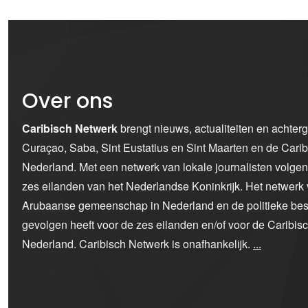
Over ons
Caribisch Netwerk
brengt nieuws, actualiteiten en achter
Curaçao, Saba, Sint Eustatius en Sint Maarten en de Car
Nederland. Met een netwerk van lokale journalisten volge
zes eilanden van het Nederlandse Koninkrijk. Het netwerk 
Arubaanse gemeenschap in Nederland en de politieke bes
gevolgen heeft voor de zes eilanden en/of voor de Caribi
Nederland. Caribisch Netwerk is onafhankelijk.
...