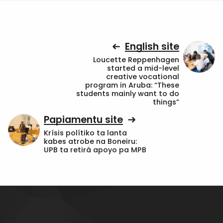
English site
Loucette Reppenhagen
started a mid-level
creative vocational
program in Aruba: “These
students mainly want to do
things”
Papiamentu site
Krísis polítiko ta lanta
kabes atrobe na Boneiru:
UPB ta retirá apoyo pa MPB