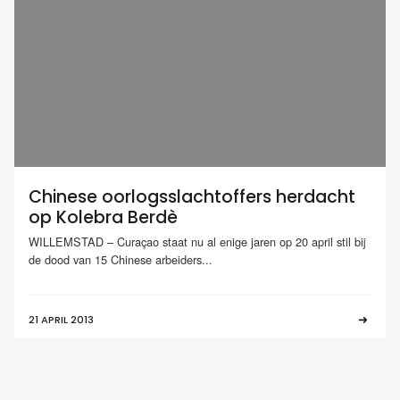
Chinese oorlogsslachtoffers herdacht
op Kolebra Berdè
WILLEMSTAD – Curaçao staat nu al enige jaren op 20 april stil bij
de dood van 15 Chinese arbeiders...
21 APRIL 2013