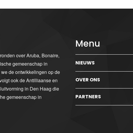
Menu
gronden over Aruba, Bonaire,
NIEUWS
ibische gemeenschap in
n we de ontwikkelingen op de
OVER ONS
volgt ook de Antilliaanse en
luitvorming in Den Haag die
PARTNERS
sche gemeenschap in