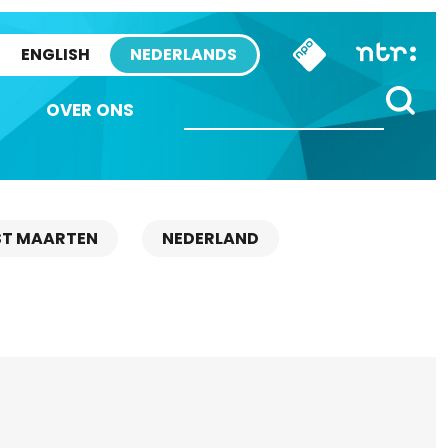
ENGLISH
NEDERLANDS
OVER ONS
ST MAARTEN
NEDERLAND