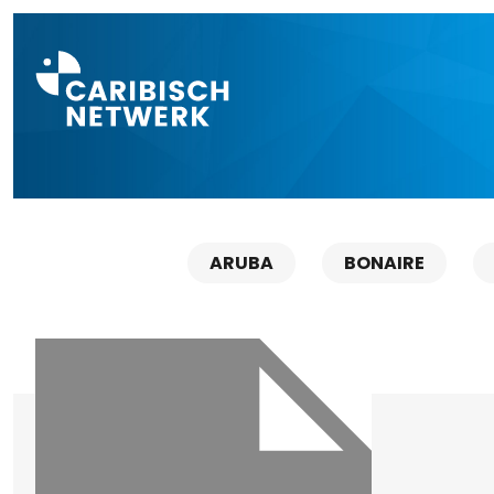
Direct naar a
ARUBA
BONAIRE