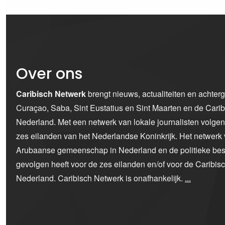
Over ons
Caribisch Netwerk
brengt nieuws, actualiteiten en achter
Curaçao, Saba, Sint Eustatius en Sint Maarten en de Car
Nederland. Met een netwerk van lokale journalisten volge
zes eilanden van het Nederlandse Koninkrijk. Het netwerk 
Arubaanse gemeenschap in Nederland en de politieke bes
gevolgen heeft voor de zes eilanden en/of voor de Caribi
Nederland. Caribisch Netwerk is onafhankelijk.
...