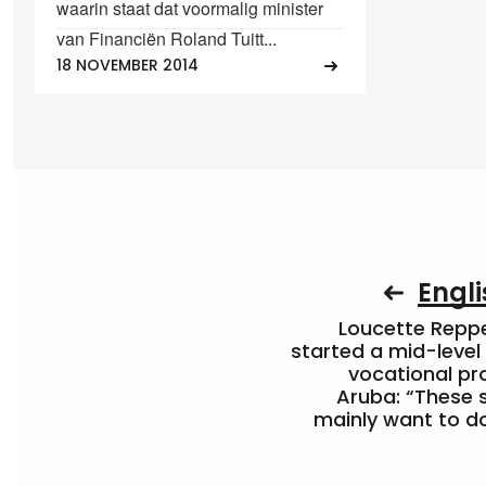
waarin staat dat voormalig minister
van Financiën Roland Tuitt...
18 NOVEMBER 2014
Engli
Loucette Rep
started a mid-level
vocational pr
Aruba: “These 
mainly want to do