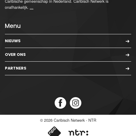
Caribische gemeenschap in Nederland. Caribisch Netwerk is
onafhankelijk.
...
Menu
NIEUWS
OVER ONS
PARTNERS
© 2026
Caribisch Netwerk - NTR