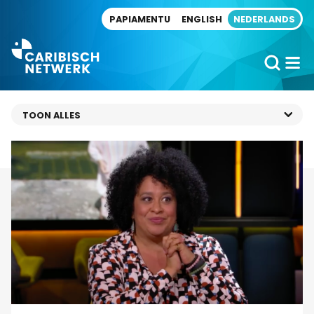
Direct naar artikel
PAPIAMENTU
ENGLISH
NEDERLANDS