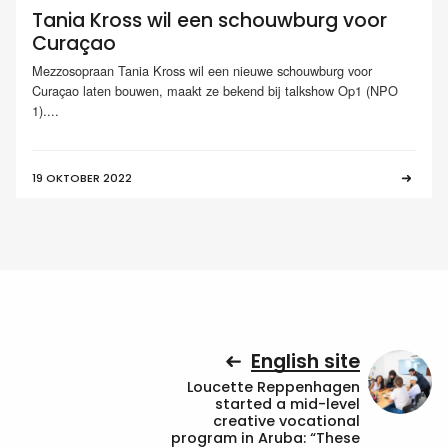
Tania Kross wil een schouwburg voor
Curaçao
Mezzosopraan Tania Kross wil een nieuwe schouwburg voor
Curaçao laten bouwen, maakt ze bekend bij talkshow Op1 (NPO
1)....
19 OKTOBER 2022
English site
Loucette Reppenhagen
started a mid-level
creative vocational
program in Aruba: “These