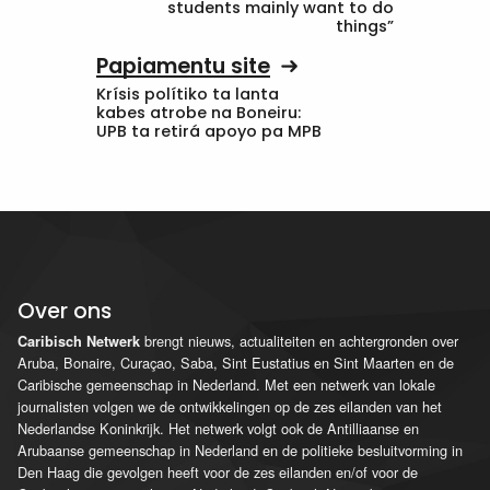
students mainly want to do
things”
Papiamentu site
Krísis polítiko ta lanta
kabes atrobe na Boneiru:
UPB ta retirá apoyo pa MPB
Over ons
brengt nieuws, actualiteiten en achtergronden over
Caribisch Netwerk
Aruba, Bonaire, Curaçao, Saba, Sint Eustatius en Sint Maarten en de
Caribische gemeenschap in Nederland. Met een netwerk van lokale
journalisten volgen we de ontwikkelingen op de zes eilanden van het
Nederlandse Koninkrijk. Het netwerk volgt ook de Antilliaanse en
Arubaanse gemeenschap in Nederland en de politieke besluitvorming in
Den Haag die gevolgen heeft voor de zes eilanden en/of voor de