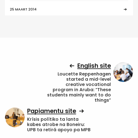
25 MAART 2014
English site
Loucette Reppenhagen
started a mid-level
creative vocational
program in Aruba: “These
students mainly want to do
things”
Papiamentu site
Krísis polítiko ta lanta
kabes atrobe na Boneiru:
UPB ta retirá apoyo pa MPB