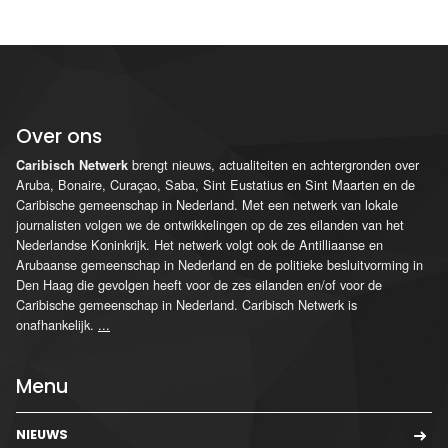
Over ons
brengt nieuws, actualiteiten en achtergronden over
Caribisch Netwerk
Aruba, Bonaire, Curaçao, Saba, Sint Eustatius en Sint Maarten en de
Caribische gemeenschap in Nederland. Met een netwerk van lokale
journalisten volgen we de ontwikkelingen op de zes eilanden van het
Nederlandse Koninkrijk. Het netwerk volgt ook de Antilliaanse en
Arubaanse gemeenschap in Nederland en de politieke besluitvorming in
Den Haag die gevolgen heeft voor de zes eilanden en/of voor de
Caribische gemeenschap in Nederland. Caribisch Netwerk is
onafhankelijk.
...
Menu
NIEUWS