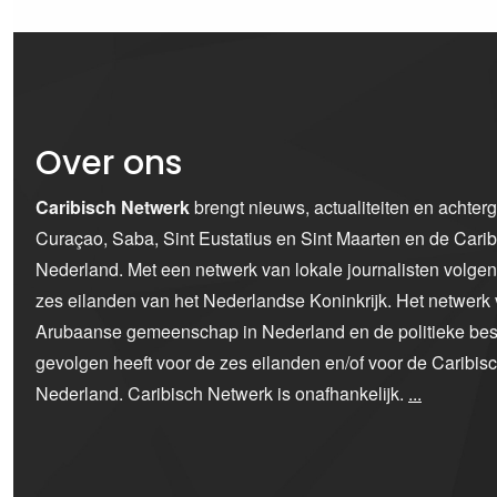
Over ons
Caribisch Netwerk
brengt nieuws, actualiteiten en achter
Curaçao, Saba, Sint Eustatius en Sint Maarten en de Car
Nederland. Met een netwerk van lokale journalisten volge
zes eilanden van het Nederlandse Koninkrijk. Het netwerk 
Arubaanse gemeenschap in Nederland en de politieke bes
gevolgen heeft voor de zes eilanden en/of voor de Caribi
Nederland. Caribisch Netwerk is onafhankelijk.
...