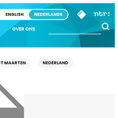
ENGLISH
NEDERLANDS
OVER ONS
ST MAARTEN
NEDERLAND