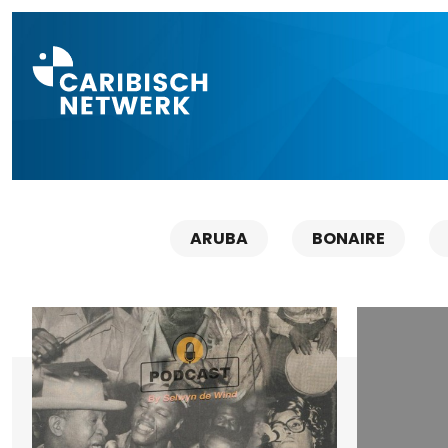
Direct naar a
ARUBA
BONAIRE