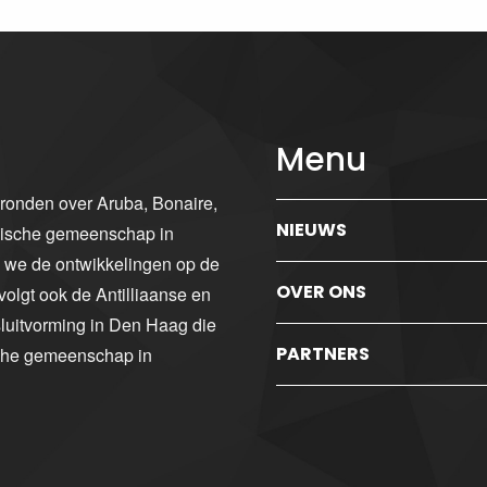
Menu
gronden over Aruba, Bonaire,
NIEUWS
ibische gemeenschap in
n we de ontwikkelingen op de
OVER ONS
volgt ook de Antilliaanse en
luitvorming in Den Haag die
PARTNERS
sche gemeenschap in