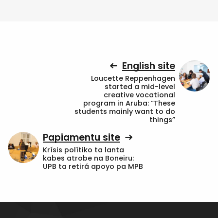
English site
Loucette Reppenhagen
started a mid-level
creative vocational
program in Aruba: “These
students mainly want to do
things”
Papiamentu site
Krísis polítiko ta lanta
kabes atrobe na Boneiru:
UPB ta retirá apoyo pa MPB