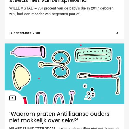
steeds niet vanzelfsprekend
WILLEMSTAD – 7,4 procent van de baby’s die in 2017 geboren
zijn, had een moeder van negentien jaar of...
14 SEPTEMBER 2018
‘Waarom praten Antilliaanse ouders
niet makkelijk over seks?’
HILVERSUM/ROTTERDAM – “Mijn ouders willen niet dat ik aan de