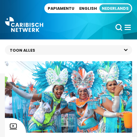
Direct naar artikel
PAPIAMENTU
ENGLISH
NEDERLANDS