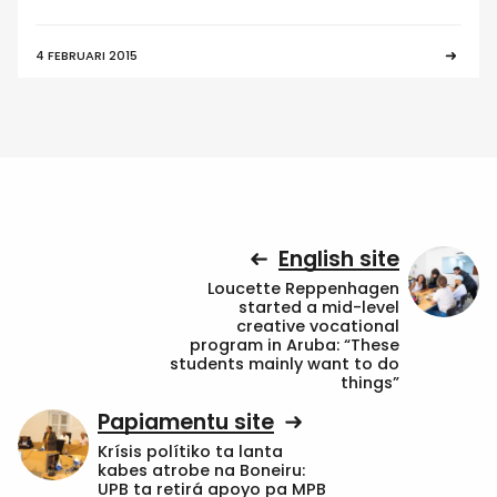
4 FEBRUARI 2015
English site
Loucette Reppenhagen
started a mid-level
creative vocational
program in Aruba: “These
students mainly want to do
things”
Papiamentu site
Krísis polítiko ta lanta
kabes atrobe na Boneiru:
UPB ta retirá apoyo pa MPB