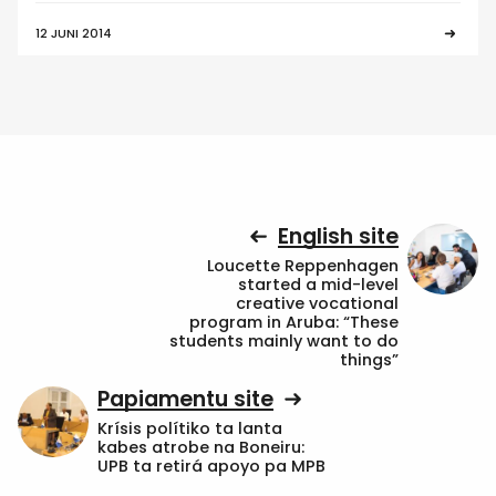
12 JUNI 2014
English site
Loucette Reppenhagen
started a mid-level
creative vocational
program in Aruba: “These
students mainly want to do
things”
Papiamentu site
Krísis polítiko ta lanta
kabes atrobe na Boneiru:
UPB ta retirá apoyo pa MPB