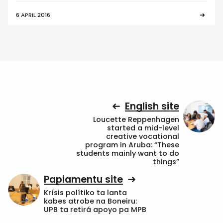
6 APRIL 2016
English site
Loucette Reppenhagen
started a mid-level
creative vocational
program in Aruba: “These
students mainly want to do
things”
Papiamentu site
Krísis polítiko ta lanta
kabes atrobe na Boneiru:
UPB ta retirá apoyo pa MPB