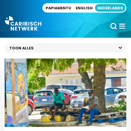
Direct naar artikel
PAPIAMENTU
ENGLISH
NEDERLANDS