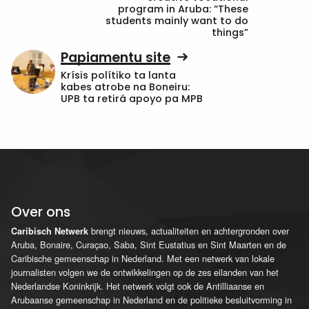
program in Aruba: “These
students mainly want to do
things”
Papiamentu site
Krísis polítiko ta lanta
kabes atrobe na Boneiru:
UPB ta retirá apoyo pa MPB
Over ons
brengt nieuws, actualiteiten en achtergronden over
Caribisch Netwerk
Aruba, Bonaire, Curaçao, Saba, Sint Eustatius en Sint Maarten en de
Caribische gemeenschap in Nederland. Met een netwerk van lokale
journalisten volgen we de ontwikkelingen op de zes eilanden van het
Nederlandse Koninkrijk. Het netwerk volgt ook de Antilliaanse en
Arubaanse gemeenschap in Nederland en de politieke besluitvorming in