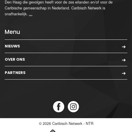
Den Haag die gevolgen heeft voor de zes eilanden en/of voor de
Caribische gemeenschap in Nederland. Caribisch Netwerk is
onafhankelijk.
...
Menu
NIEUWS
OVER ONS
PARTNERS
© 2026
Caribisch Netwerk - NTR