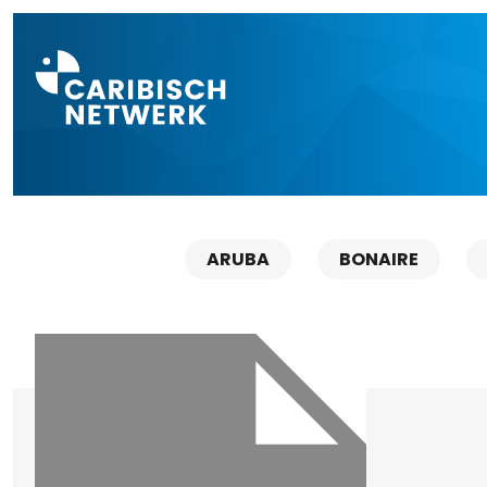
Direct naar a
ARUBA
BONAIRE