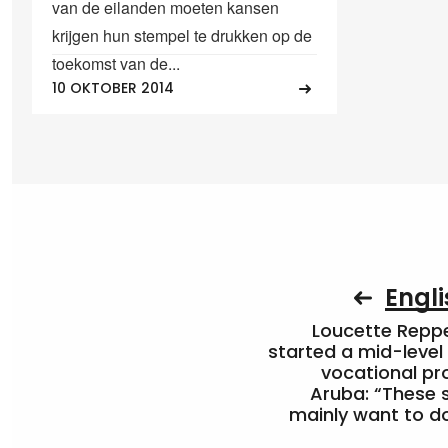
van de eilanden moeten kansen
krijgen hun stempel te drukken op de
toekomst van de...
10 OKTOBER 2014
Engli
Loucette Rep
started a mid-level
vocational pr
Aruba: “These 
mainly want to do