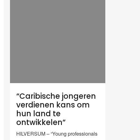
“Caribische jongeren
verdienen kans om
hun land te
ontwikkelen”
HILVERSUM – “Young professionals