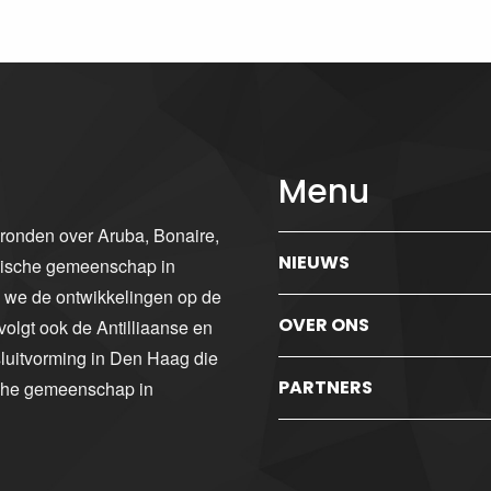
Menu
gronden over Aruba, Bonaire,
NIEUWS
ibische gemeenschap in
n we de ontwikkelingen op de
OVER ONS
volgt ook de Antilliaanse en
luitvorming in Den Haag die
PARTNERS
sche gemeenschap in