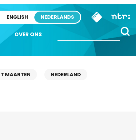
ENGLISH
NEDERLANDS
OVER ONS
ST MAARTEN
NEDERLAND