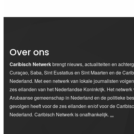
Over ons
Caribisch Netwerk
brengt nieuws, actualiteiten en achter
Curaçao, Saba, Sint Eustatius en Sint Maarten en de Car
Nederland. Met een netwerk van lokale journalisten volge
zes eilanden van het Nederlandse Koninkrijk. Het netwerk 
Arubaanse gemeenschap in Nederland en de politieke bes
gevolgen heeft voor de zes eilanden en/of voor de Caribi
Nederland. Caribisch Netwerk is onafhankelijk.
...