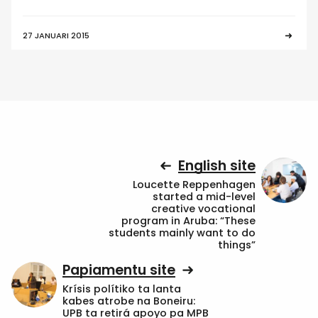
27 JANUARI 2015
English site
Loucette Reppenhagen
started a mid-level
creative vocational
program in Aruba: “These
students mainly want to do
things”
Papiamentu site
Krísis polítiko ta lanta
kabes atrobe na Boneiru:
UPB ta retirá apoyo pa MPB