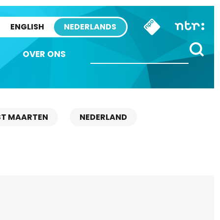
ENGLISH
NEDERLANDS
OVER ONS
ST MAARTEN
NEDERLAND