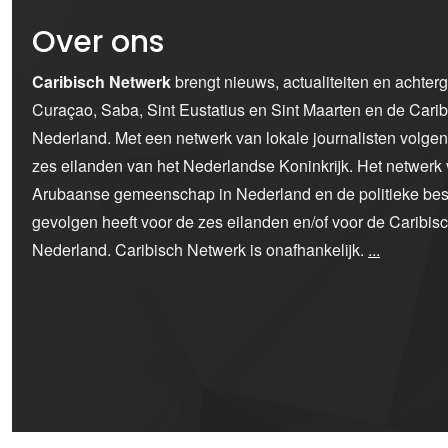
Over ons
Caribisch Netwerk
brengt nieuws, actualiteiten en achter
Curaçao, Saba, Sint Eustatius en Sint Maarten en de Car
Nederland. Met een netwerk van lokale journalisten volge
zes eilanden van het Nederlandse Koninkrijk. Het netwerk 
Arubaanse gemeenschap in Nederland en de politieke bes
gevolgen heeft voor de zes eilanden en/of voor de Caribi
Nederland. Caribisch Netwerk is onafhankelijk.
...