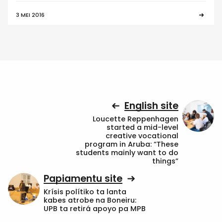
3 MEI 2016
English site
Loucette Reppenhagen
started a mid-level
creative vocational
program in Aruba: “These
students mainly want to do
things”
Papiamentu site
Krísis polítiko ta lanta
kabes atrobe na Boneiru:
UPB ta retirá apoyo pa MPB