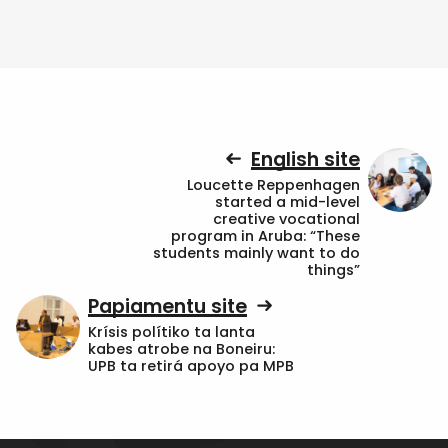
English site
Loucette Reppenhagen
started a mid-level
creative vocational
program in Aruba: “These
students mainly want to do
things”
Papiamentu site
Krísis polítiko ta lanta
kabes atrobe na Boneiru:
UPB ta retirá apoyo pa MPB