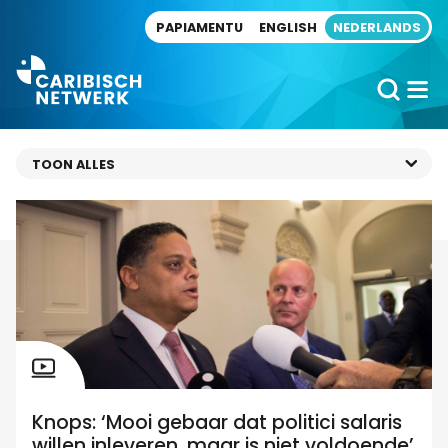
Direct naar artikel
PAPIAMENTU
ENGLISH
NEDERLANDS
Knops: ‘Mooi gebaar dat politici salaris
willen inleveren, maar is niet voldoende’