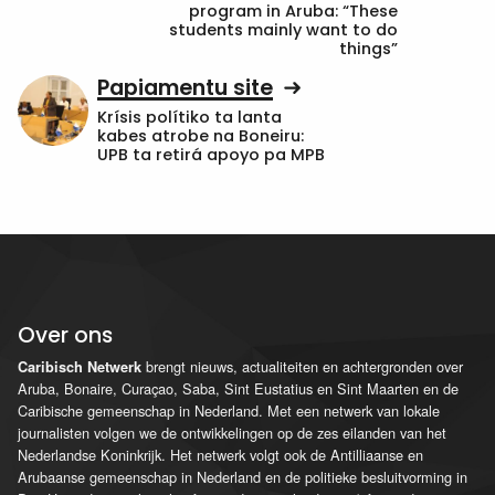
program in Aruba: “These
students mainly want to do
things”
Papiamentu site
Krísis polítiko ta lanta
kabes atrobe na Boneiru:
UPB ta retirá apoyo pa MPB
Over ons
brengt nieuws, actualiteiten en achtergronden over
Caribisch Netwerk
Aruba, Bonaire, Curaçao, Saba, Sint Eustatius en Sint Maarten en de
Caribische gemeenschap in Nederland. Met een netwerk van lokale
journalisten volgen we de ontwikkelingen op de zes eilanden van het
Nederlandse Koninkrijk. Het netwerk volgt ook de Antilliaanse en
Arubaanse gemeenschap in Nederland en de politieke besluitvorming in