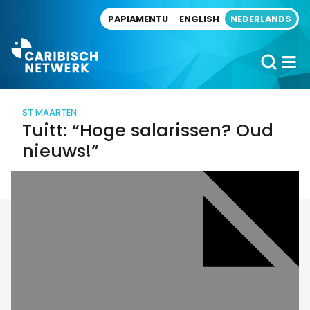
Direct naar artikel
PAPIAMENTU
ENGLISH
NEDERLANDS
ST MAARTEN
Tuitt: “Hoge salarissen? Oud
nieuws!”