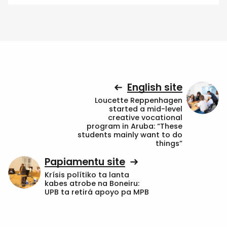
English site
Loucette Reppenhagen
started a mid-level
creative vocational
program in Aruba: “These
students mainly want to do
things”
Papiamentu site
Krísis polítiko ta lanta
kabes atrobe na Boneiru:
UPB ta retirá apoyo pa MPB