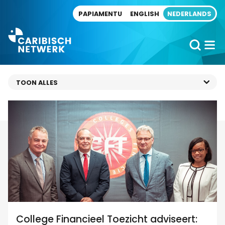
Direct naar artikel
PAPIAMENTU
ENGLISH
NEDERLANDS
College Financieel Toezicht adviseert: