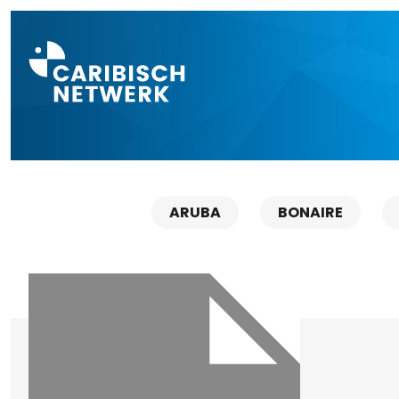
Direct naar a
ARUBA
BONAIRE