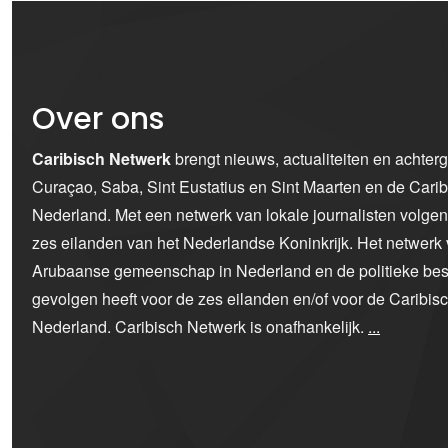
Over ons
Caribisch Netwerk
brengt nieuws, actualiteiten en achter
Curaçao, Saba, Sint Eustatius en Sint Maarten en de Car
Nederland. Met een netwerk van lokale journalisten volge
zes eilanden van het Nederlandse Koninkrijk. Het netwerk 
Arubaanse gemeenschap in Nederland en de politieke bes
gevolgen heeft voor de zes eilanden en/of voor de Caribi
Nederland. Caribisch Netwerk is onafhankelijk.
...