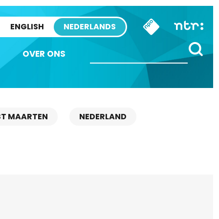
ENGLISH
NEDERLANDS
OVER ONS
ST MAARTEN
NEDERLAND