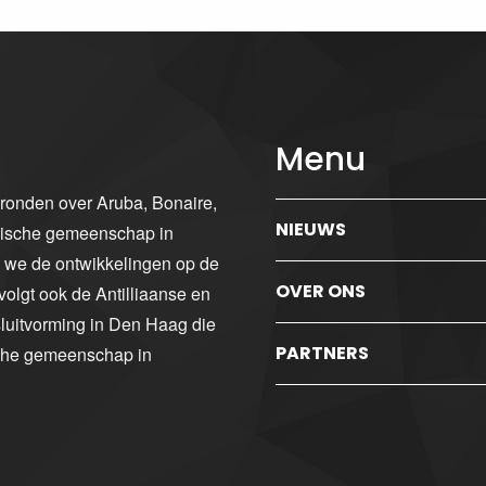
Menu
gronden over Aruba, Bonaire,
NIEUWS
ibische gemeenschap in
n we de ontwikkelingen op de
OVER ONS
volgt ook de Antilliaanse en
luitvorming in Den Haag die
PARTNERS
sche gemeenschap in