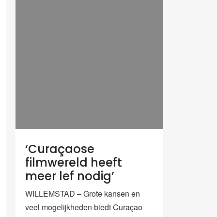
‘Curaçaose
filmwereld heeft
meer lef nodig’
WILLEMSTAD – Grote kansen en
veel mogelijkheden biedt Curaçao