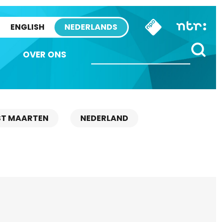
ENGLISH
NEDERLANDS
OVER ONS
ST MAARTEN
NEDERLAND