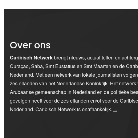
Over ons
Caribisch Netwerk
brengt nieuws, actualiteiten en achter
Curaçao, Saba, Sint Eustatius en Sint Maarten en de Car
Nederland. Met een netwerk van lokale journalisten volge
zes eilanden van het Nederlandse Koninkrijk. Het netwerk 
Arubaanse gemeenschap in Nederland en de politieke bes
gevolgen heeft voor de zes eilanden en/of voor de Caribi
Nederland. Caribisch Netwerk is onafhankelijk.
...