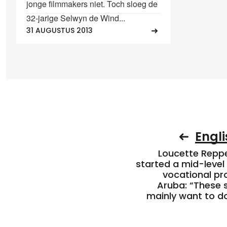
jonge filmmakers niet. Toch sloeg de
32-jarige Selwyn de Wind...
31 AUGUSTUS 2013
Engli
Loucette Rep
started a mid-level
vocational pr
Aruba: “These 
mainly want to do