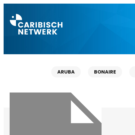
Direct naar a
ARUBA
BONAIRE