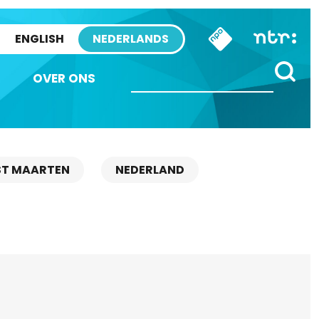
ENGLISH
NEDERLANDS
OVER ONS
ST MAARTEN
NEDERLAND