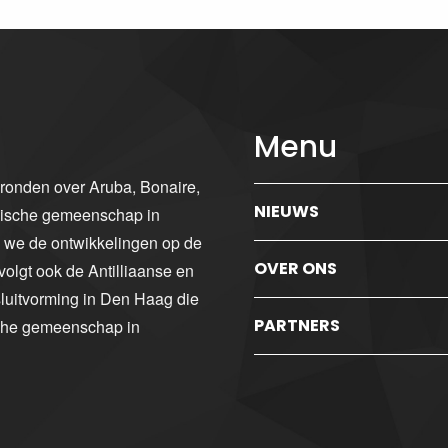
Menu
gronden over Aruba, Bonaire,
NIEUWS
ibische gemeenschap in
n we de ontwikkelingen op de
OVER ONS
volgt ook de Antilliaanse en
luitvorming in Den Haag die
PARTNERS
sche gemeenschap in