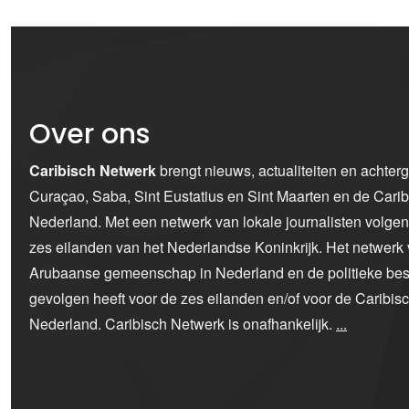
Over ons
Caribisch Netwerk
brengt nieuws, actualiteiten en achter
Curaçao, Saba, Sint Eustatius en Sint Maarten en de Car
Nederland. Met een netwerk van lokale journalisten volge
zes eilanden van het Nederlandse Koninkrijk. Het netwerk 
Arubaanse gemeenschap in Nederland en de politieke bes
gevolgen heeft voor de zes eilanden en/of voor de Caribi
Nederland. Caribisch Netwerk is onafhankelijk.
...