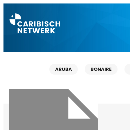
Direct naar a
ARUBA
BONAIRE