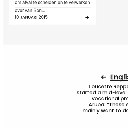
om afval te scheiden en te verwerken
over van Bon...
10 JANUARI 2015
Engli
Loucette Rep
started a mid-level
vocational pr
Aruba: “These 
mainly want to do