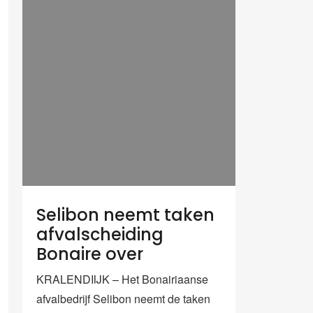
Selibon neemt taken
afvalscheiding
Bonaire over
KRALENDIIJK – Het Bonairiaanse
afvalbedrijf Selibon neemt de taken