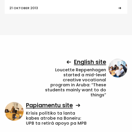
21 OKTOBER 2013
English site
Loucette Reppenhagen
started a mid-level
creative vocational
program in Aruba: “These
students mainly want to do
things”
Papiamentu site
Krísis polítiko ta lanta
kabes atrobe na Boneiru:
UPB ta retirá apoyo pa MPB