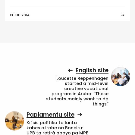
13 JULI 2014
English site
Loucette Reppenhagen
started a mid-level
creative vocational
program in Aruba: “These
students mainly want to do
things”
Papiamentu site
Krísis polítiko ta lanta
kabes atrobe na Boneiru:
UPB ta retirá apoyo pa MPB