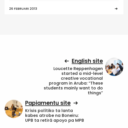
26 FEBRUARI 2013
English site
Loucette Reppenhagen
started a mid-level
creative vocational
program in Aruba: “These
students mainly want to do
things”
Papiamentu site
Krísis polítiko ta lanta
kabes atrobe na Boneiru:
UPB ta retirá apoyo pa MPB