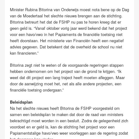
Minister Rubina Bitorina van Onderwijs moest nota bene op de Dag
van de Moedertaal het slechte nieuws brengen aan de stichting.
Bitorina betreurt het dat de FSHP nu pas te horen kreeg dat er
geen geld is. “Vanaf oktober vorig jaar werd bekend dat het project
voor een havo/vwo in het Papiaments de financiële toetsing niet
heeft doorstaan. Het ministerie van Financiën heeft een negatief
advies gegeven. Dat betekent dat de overheid de school nu niet
kan financieren.”
Bitorina zegt niet te weten of de voorgaande regeringen stappen
hebben ondernomen om het project van de grond te krijgen. “Ik
weet dat dit project een lang traject heeft moeten afleggen. Maar
door de aanwijzing moet het, net als alle andere projecten, een
financiële toetsing ondergaan.”
Beleidsplan
Na het slechte nieuws heeft Bitorina de FSHP voorgesteld om
samen een beleidsplan te maken dat door de raad van ministers
bekrachtigd moet worden in een besluit. Zodra de gelegenheid zich
voordoet en er geld is, kan de stichting het project voor een
Papiamentstalige havo/vwo weer voorleggen aan de regering zodat