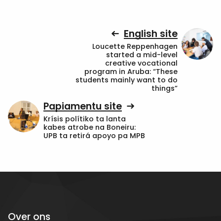
English site
Loucette Reppenhagen
started a mid-level
creative vocational
program in Aruba: “These
students mainly want to do
things”
Papiamentu site
Krísis polítiko ta lanta
kabes atrobe na Boneiru:
UPB ta retirá apoyo pa MPB
Over ons