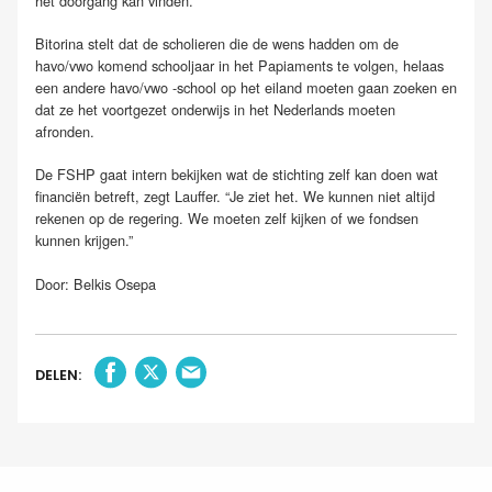
het doorgang kan vinden.
Bitorina stelt dat de scholieren die de wens hadden om de
havo/vwo komend schooljaar in het Papiaments te volgen, helaas
een andere havo/vwo -school op het eiland moeten gaan zoeken en
dat ze het voortgezet onderwijs in het Nederlands moeten
afronden.
De FSHP gaat intern bekijken wat de stichting zelf kan doen wat
financiën betreft, zegt Lauffer. “Je ziet het. We kunnen niet altijd
rekenen op de regering. We moeten zelf kijken of we fondsen
kunnen krijgen.”
Door: Belkis Osepa
DELEN: