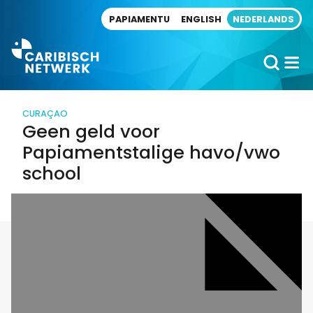
Direct naar artikel
PAPIAMENTU
ENGLISH
NEDERLANDS
CURAÇAO
Geen geld voor
Papiamentstalige havo/vwo
school