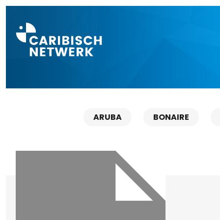
Direct naar a
ARUBA
BONAIRE