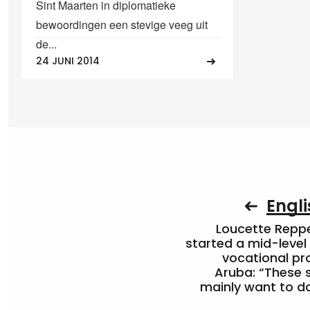
Sint Maarten in diplomatieke
bewoordingen een stevige veeg uit
de...
24 JUNI 2014
Engli
Loucette Rep
started a mid-level
vocational pr
Aruba: “These 
mainly want to do