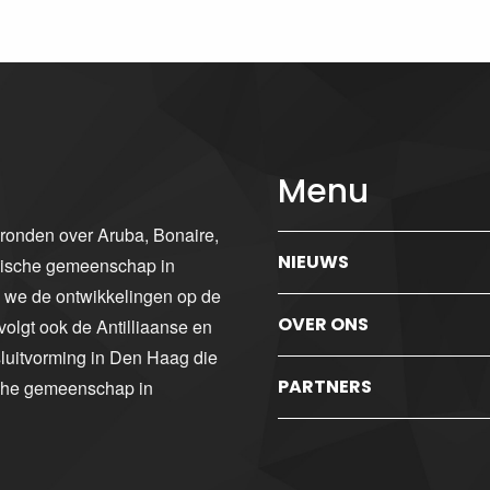
Menu
gronden over Aruba, Bonaire,
NIEUWS
ibische gemeenschap in
n we de ontwikkelingen op de
OVER ONS
volgt ook de Antilliaanse en
luitvorming in Den Haag die
PARTNERS
sche gemeenschap in