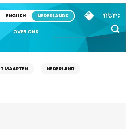
ENGLISH
NEDERLANDS
OVER ONS
ST MAARTEN
NEDERLAND