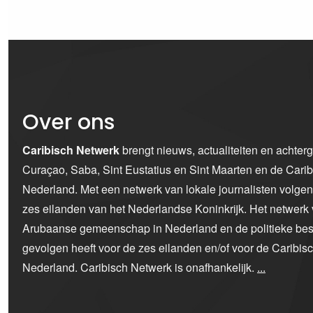
Over ons
Caribisch Netwerk
brengt nieuws, actualiteiten en achter
Curaçao, Saba, Sint Eustatius en Sint Maarten en de Car
Nederland. Met een netwerk van lokale journalisten volge
zes eilanden van het Nederlandse Koninkrijk. Het netwerk 
Arubaanse gemeenschap in Nederland en de politieke bes
gevolgen heeft voor de zes eilanden en/of voor de Caribi
Nederland. Caribisch Netwerk is onafhankelijk.
...