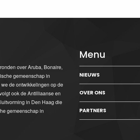
Menu
gronden over Aruba, Bonaire,
NIEUWS
ibische gemeenschap in
n we de ontwikkelingen op de
OVER ONS
volgt ook de Antilliaanse en
luitvorming in Den Haag die
PARTNERS
sche gemeenschap in