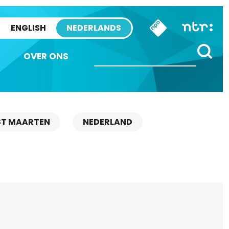
ENGLISH
NEDERLANDS
OVER ONS
ST MAARTEN
NEDERLAND