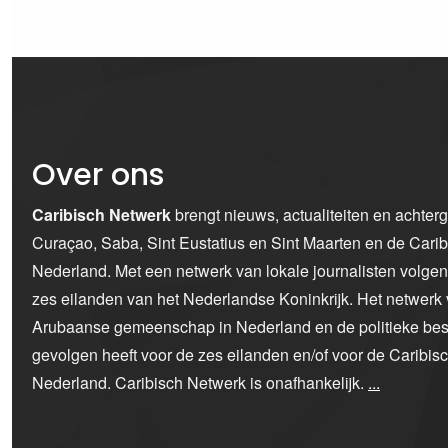
Over ons
Caribisch Netwerk
brengt nieuws, actualiteiten en achter
Curaçao, Saba, Sint Eustatius en Sint Maarten en de Car
Nederland. Met een netwerk van lokale journalisten volge
zes eilanden van het Nederlandse Koninkrijk. Het netwerk 
Arubaanse gemeenschap in Nederland en de politieke bes
gevolgen heeft voor de zes eilanden en/of voor de Caribi
Nederland. Caribisch Netwerk is onafhankelijk.
...