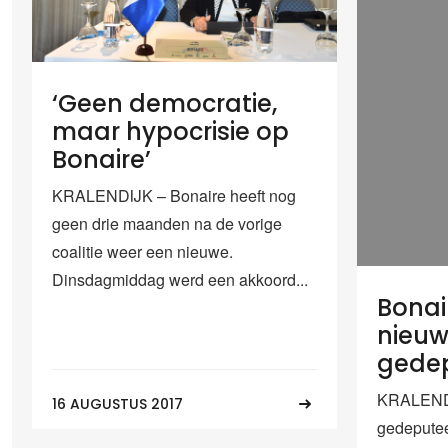
‘Geen democratie,
maar hypocrisie op
Bonaire’
KRALENDIJK – Bonaire heeft nog
geen drie maanden na de vorige
coalitie weer een nieuwe.
Dinsdagmiddag werd een akkoord...
Bonai
nieu
gede
KRALENDI
16 AUGUSTUS 2017
gedeputee