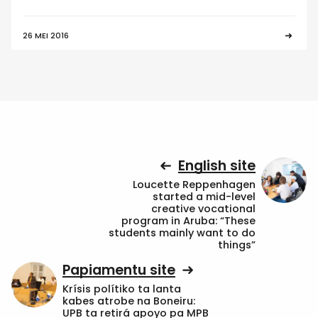
26 MEI 2016
English site
Loucette Reppenhagen
started a mid-level
creative vocational
program in Aruba: “These
students mainly want to do
things”
Papiamentu site
Krísis polítiko ta lanta
kabes atrobe na Boneiru:
UPB ta retirá apoyo pa MPB