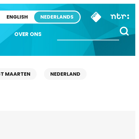
ENGLISH
NEDERLANDS
OVER ONS
ST MAARTEN
NEDERLAND