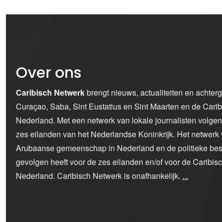
Over ons
Caribisch Netwerk
brengt nieuws, actualiteiten en achter
Curaçao, Saba, Sint Eustatius en Sint Maarten en de Car
Nederland. Met een netwerk van lokale journalisten volge
zes eilanden van het Nederlandse Koninkrijk. Het netwerk 
Arubaanse gemeenschap in Nederland en de politieke bes
gevolgen heeft voor de zes eilanden en/of voor de Caribi
Nederland. Caribisch Netwerk is onafhankelijk.
...