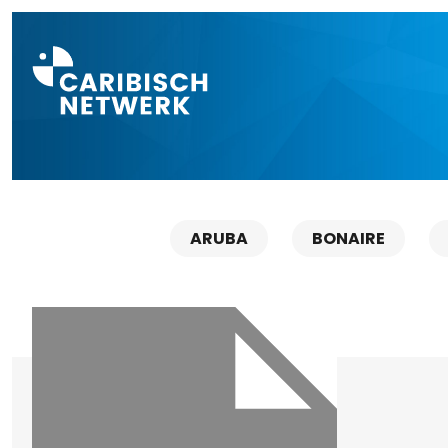
Direct naar a
ARUBA
BONAIRE