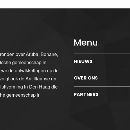
Menu
gronden over Aruba, Bonaire,
NIEUWS
ibische gemeenschap in
n we de ontwikkelingen op de
OVER ONS
volgt ook de Antilliaanse en
luitvorming in Den Haag die
PARTNERS
sche gemeenschap in