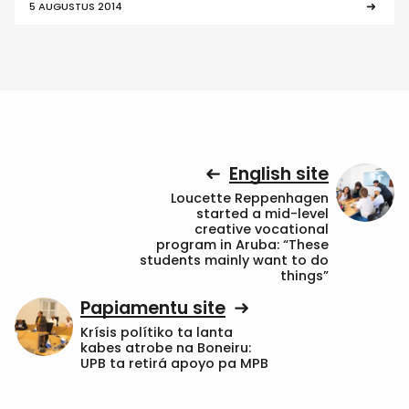
5 AUGUSTUS 2014
English site
Loucette Reppenhagen
started a mid-level
creative vocational
program in Aruba: “These
students mainly want to do
things”
Papiamentu site
Krísis polítiko ta lanta
kabes atrobe na Boneiru:
UPB ta retirá apoyo pa MPB